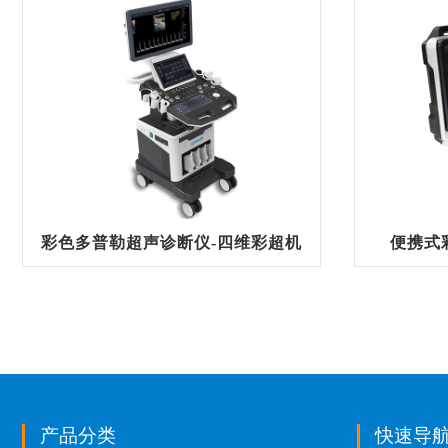
彩色多普勒超声诊断仪-四维彩超机
便携式
产品分类
快速导