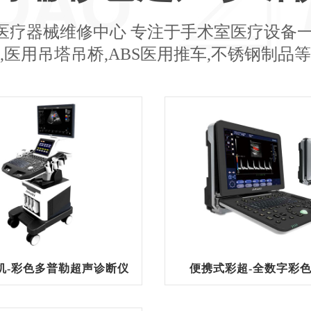
医疗器械维修中心 专注于手术室医疗设备一
,医用吊塔吊桥,ABS医用推车,不锈钢制品
机-彩色多普勒超声诊断仪
便携式彩超-全数字彩