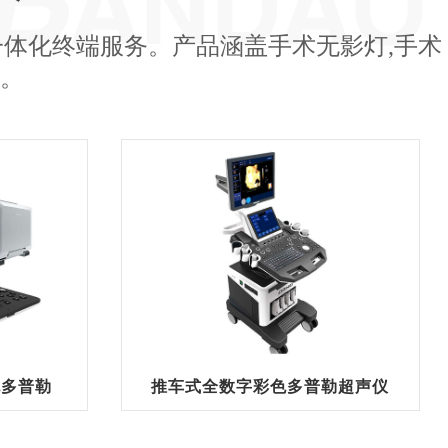
体化终端服务。产品涵盖手术无影灯,手术
等。
色多普勒
推车式全数字彩色多普勒超声仪