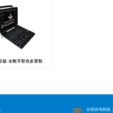
彩超-全数字彩色多普勒
航
全国咨询热线