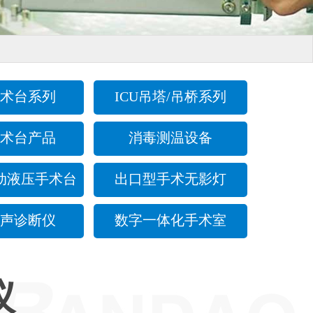
术台系列
ICU吊塔/吊桥系列
术台产品
消毒测温设备
动液压手术台
出口型手术无影灯
声诊断仪
数字一体化手术室
仪