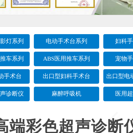
影灯系列
电动手术台系列
妇科手
推车系列
ABS医用推车系列
宠物手
动手术台
出口型妇科手术台
出口型电
声诊断仪
麻醉呼吸机
医用超
高端彩色超声诊断