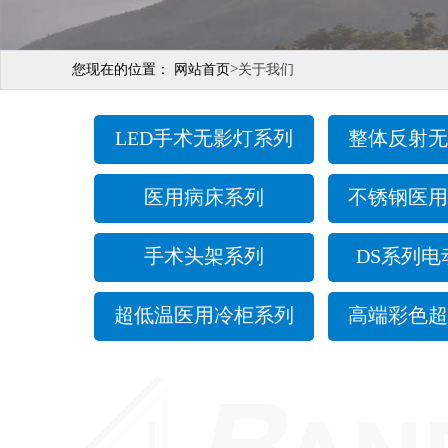
>
您现在的位置：
网站首页
关于我们
LED手术无影灯系列
整体反射无
医用病床系列
不锈钢医用
手术头架系列
DS系列电
超低温医用冷柜系列
高端彩色超