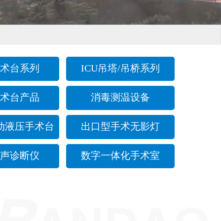
术台系列
ICU吊塔/吊桥系列
术台产品
消毒测温设备
动液压手术台
出口型手术无影灯
声诊断仪
数字一体化手术室