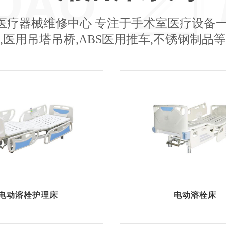
医疗器械维修中心 专注于手术室医疗设备一
,医用吊塔吊桥,ABS医用推车,不锈钢制品
电动溶栓护理床
电动溶栓床