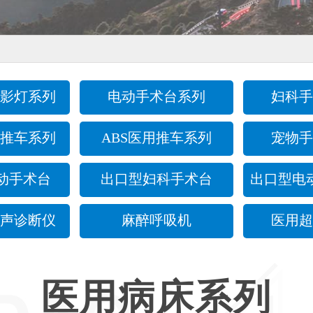
影灯系列
电动手术台系列
妇科手
推车系列
ABS医用推车系列
宠物手
动手术台
出口型妇科手术台
出口型电
声诊断仪
麻醉呼吸机
医用超
医用病床系列