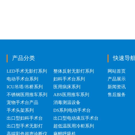
产品分类
快速导
LED手术无影灯系列
整体反射无影灯系列
网站首页
电动手术台系列
妇科手术台系列
产品展示
ICU吊塔/吊桥系列
医用病床系列
新闻资讯
不锈钢医用推车系列
ABS医用推车系列
售后服务
宠物手术台产品
消毒测温设备
手术头架系列
DS系列电动手术台
出口型妇科手术台
出口型电动液压手术台
出口型手术无影灯
超低温医用冷柜系列
高端彩色超声诊断仪
麻醉呼吸机