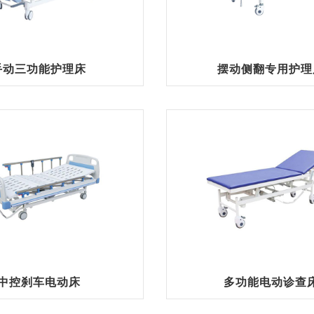
手动三功能护理床
摆动侧翻专用护理
中控刹车电动床
多功能电动诊查