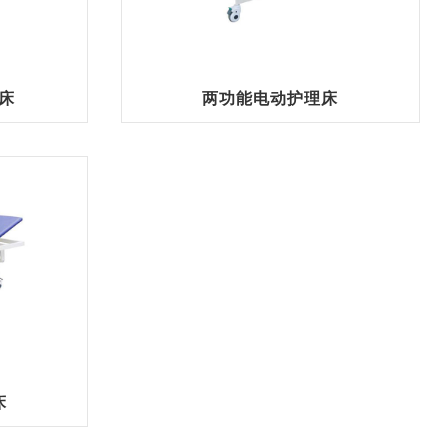
床
两功能电动护理床
床